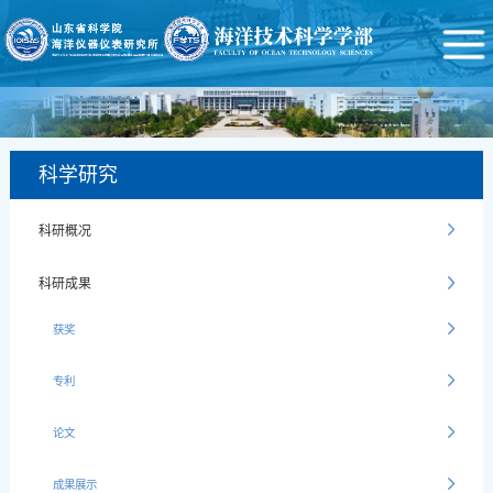
科学研究
科研概况
科研成果
获奖
专利
论文
成果展示