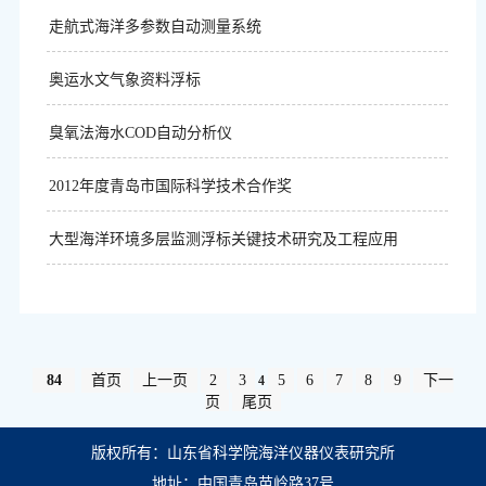
走航式海洋多参数自动测量系统
奥运水文气象资料浮标
臭氧法海水COD自动分析仪
2012年度青岛市国际科学技术合作奖
大型海洋环境多层监测浮标关键技术研究及工程应用
84
首页
上一页
2
3
5
6
7
8
9
下一
4
页
尾页
版权所有：山东省科学院海洋仪器仪表研究所
地址：中国青岛苗岭路37号