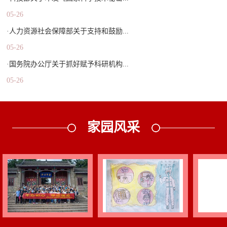
05-26
·人力资源社会保障部关于支持和鼓励...
05-26
·国务院办公厅关于抓好赋予科研机构...
05-26
家园风采