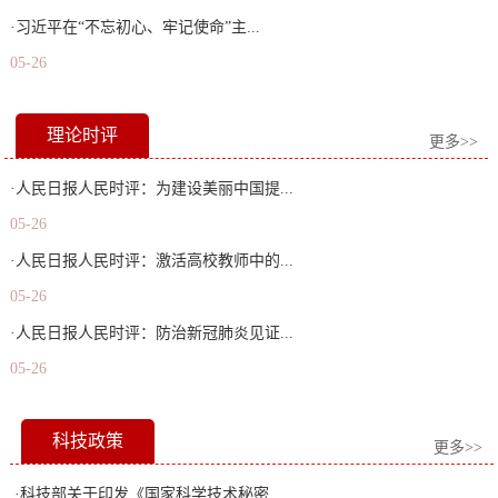
·习近平在“不忘初心、牢记使命”主...
05-26
理论时评
更多>>
·人民日报人民时评：为建设美丽中国提...
05-26
·人民日报人民时评：激活高校教师中的...
05-26
·人民日报人民时评：防治新冠肺炎见证...
05-26
科技政策
更多>>
·科技部关于印发《国家科学技术秘密...