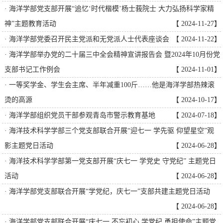
· 海洋学部党支部开展“追忆‘时代楷模’杨士莪院士 大力弘扬科学家精
神”主题教育活动
【 2024-11-27】
· 海洋学部党委召开民主党派和无党派人士代表座谈会
【 2024-11-22】
· 海洋学部举办党的二十届三中全会精神宣讲报告会 暨2024年10月份党
支部书记工作例会
【 2024-11-01】
· 一等奖学金、学生会主席、半年减重100斤……他是海洋学部热辣滚
烫的高源
【 2024-10-17】
· 海洋学部组织党员干部参观青岛市警示教育基地
【 2024-07-18】
· 海洋技术科学学部三个党支部联合开展“迎七一 学先驱 仰望星空”观
影主题党日活动
【 2024-06-28】
· 海洋技术科学学部第一党支部开展“庆七一 学党史 守党纪” 主题党日
活动
【 2024-06-28】
· 海洋学部党支部联合开展“学党纪，庆七一”支部共建主题党日活动
【 2024-06-28】
· 海洋学部党支部联合开展“庆七一 不忘初心 学党纪 勇担使命”主题党