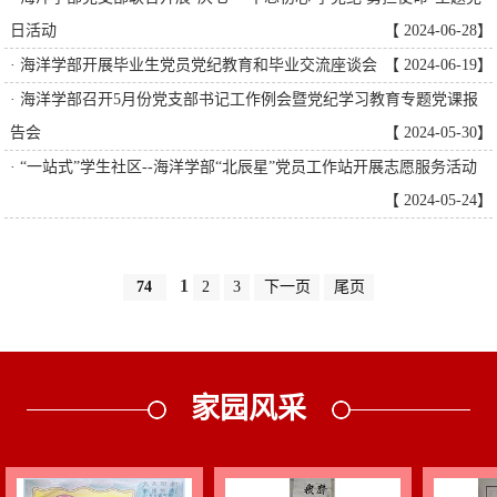
日活动
【 2024-06-28】
· 海洋学部开展毕业生党员党纪教育和毕业交流座谈会
【 2024-06-19】
· 海洋学部召开5月份党支部书记工作例会暨党纪学习教育专题党课报
告会
【 2024-05-30】
· “一站式”学生社区--海洋学部“北辰星”党员工作站开展志愿服务活动
【 2024-05-24】
1
74
2
3
下一页
尾页
家园风采