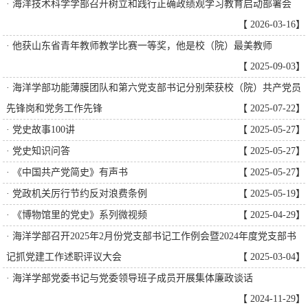
· 海洋技术科学学部召开树立和践行正确政绩观学习教育启动部署会
【 2026-03-16】
· 他获山东省青年教师教学比赛一等奖，他是校（院）最美教师
【 2025-09-03】
· 海洋学部功能薄膜团队和第六党支部书记分别荣获校（院）共产党员
先锋岗和党务工作先锋
【 2025-07-22】
· 党史故事100讲
【 2025-05-27】
· 党史知识问答
【 2025-05-27】
· 《中国共产党简史》有声书
【 2025-05-27】
· 党政机关厉行节约反对浪费条例
【 2025-05-19】
· 《博物馆里的党史》系列微视频
【 2025-04-29】
· 海洋学部召开2025年2月份党支部书记工作例会暨2024年度党支部书
记抓党建工作述职评议大会
【 2025-03-04】
· 海洋学部党委书记与党委领导班子成员开展集体廉政谈话
【 2024-11-29】