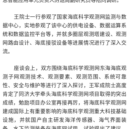
息智能应用单元负责人厉运周副研究员等陪同调研。
王院士一行参观了国家海底科学观测网监测与数
据中心，实地参观了该中心的供电设备、数据运算系
统和数据监控平台等，并就多圈层观测塔建设、观测
网路由设计、海底接驳设备等进展情况进行了深入交
流。
座谈会上，双方围绕海底科学观测网东海海底观
测子网观测技术、观测要素、观测范围、系统可靠
性、安全与维护等进行了深入探讨，王军成院士高度
肯定了同济大学牵头海底科学观测网项目取得的突出
成绩，勉励项目办公室再接再厉，将海底科学观测网
建成国际上有重要影响的海底科学观测重大科技基础
设施，并就国产自主研发海洋传感器、海气界面装
备、水下监测装备在海底网试用、试验提出了建议。