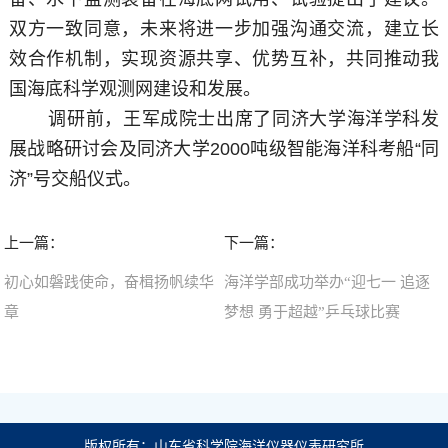
双方一致同意，未来将进一步加强沟通交流，建立长
效合作机制，实现资源共享、优势互补，共同推动我
国海底科学观测网建设和发展。
调研前，王军成院士出席了同济大学海洋学科发
展战略研讨会及同济大学2000吨级智能海洋科考船“同
济”号交船仪式。
上一篇：
下一篇：
初心如磐践使命，奋楫扬帆续华
海洋学部成功举办“迎七一 追逐
章
梦想 勇于超越”乒乓球比赛
版权所有：山东省科学院海洋仪器仪表研究所