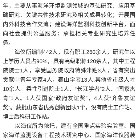
年，主要从事海洋环境监测领域的基础研究、应用基
础研究、关键共性技术研究及相关成果转化；开展国
内外科技合作交流；建设海洋监测科技创新平台，面
向社会提供公益服务；承担相关专业研究生培养任
务。
海仪所编制442人，现有职工260余人，研究生以
上学历人员占90%，具有高级职称120余人，其中工程
院院士1人，享受国务院政府特殊津贴3人，省有突出
贡献中青年专家4人，泰山学者13人,其他省市级人才
10余人。柔性引进院士1人、“长江学者”2人、“国家杰
青”1人。1人获国家“政府友谊奖”，4人获“齐鲁友谊
奖”。获批山东省优秀创新团队1个，设有院士工作站、
博士后科研工作站。
以海仪所为依托，建有全国重点实验实验室、国
家海洋监测设备工程技术研究中心、国家海洋仪器装