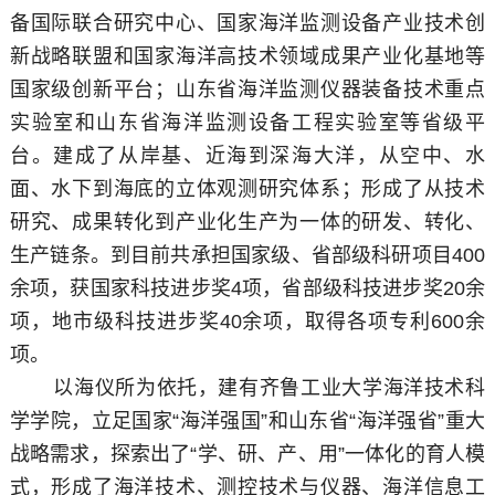
备国际联合研究中心、国家海洋监测设备产业技术创
新战略联盟和国家海洋高技术领域成果产业化基地等
国家级创新平台；山东省海洋监测仪器装备技术重点
实验室和山东省海洋监测设备工程实验室等省级平
台。建成了从岸基、近海到深海大洋，从空中、水
面、水下到海底的立体观测研究体系；形成了从技术
研究、成果转化到产业化生产为一体的研发、转化、
生产链条。到目前共承担国家级、省部级科研项目400
余项，获国家科技进步奖4项，省部级科技进步奖20余
项，地市级科技进步奖40余项，取得各项专利600余
项。
以海仪所为依托，建有齐鲁工业大学海洋技术科
学学院，立足国家“海洋强国”和山东省“海洋强省”重大
战略需求，探索出了“学、研、产、用”一体化的育人模
式，形成了海洋技术、测控技术与仪器、海洋信息工