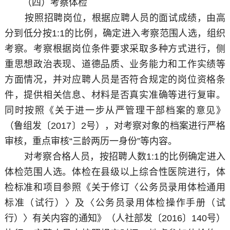
（四）考察体检
按照招聘岗位，根据应聘人员的面试成绩，由高
分到低分按1:1的比例，确定进入考察范围人选，组织
考察。考察根据岗位条件要求采取多种方式进行，侧
重思想政治表现、道德品质、业务能力和工作实绩等
方面情况，并对应聘人员是否符合规定的岗位资格条
件，提供相关信息、材料是否真实准确等进行复审。
同时按照《关于进一步从严管理干部档案的意见》
（鲁组发〔2017〕2号），对考察对象的档案进行严格
审核，重点审核“三龄两历一身份”等内容。
对考察合格人员，按招聘人数1:1的比例确定进入
体检范围人选。体检在县级以上综合性医院进行，体
检标准和项目参照《关于修订〈公务员录用体检通用
标准（试行）〉及〈公务员录用体检操作手册（试
行）〉有关内容的通知》（人社部发〔2016〕140号）