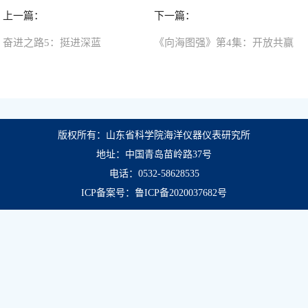
上一篇：
下一篇：
奋进之路5：挺进深蓝
《向海图强》第4集：开放共赢
版权所有：山东省科学院海洋仪器仪表研究所
地址：中国青岛苗岭路37号
电话：0532-58628535
ICP备案号：鲁ICP备2020037682号